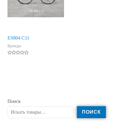
ES804 C11
Бренды
Оценка
0
из
5
Поиск
ПОИСК