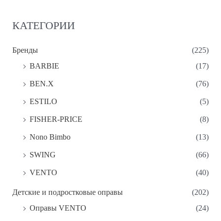
КАТЕГОРИИ
Бренды
(225)
BARBIE
(17)
BEN.X
(76)
ESTILO
(5)
FISHER-PRICE
(8)
Nono Bimbo
(13)
SWING
(66)
VENTO
(40)
Детские и подростковые оправы
(202)
Oправы VENTO
(24)