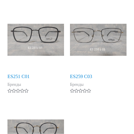
Оценка
Оценка
0
0
из
из
5
5
ES251 C01
ES259 C03
Бренды
Бренды
Оценка
Оценка
0
0
из
из
5
5