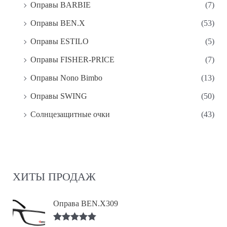
Оправы BARBIE
(7)
Оправы BEN.X
(53)
Оправы ESTILO
(5)
Оправы FISHER-PRICE
(7)
Оправы Nono Bimbo
(13)
Оправы SWING
(50)
Солнцезащитные очки
(43)
ХИТЫ ПРОДАЖ
Оправа BEN.X309