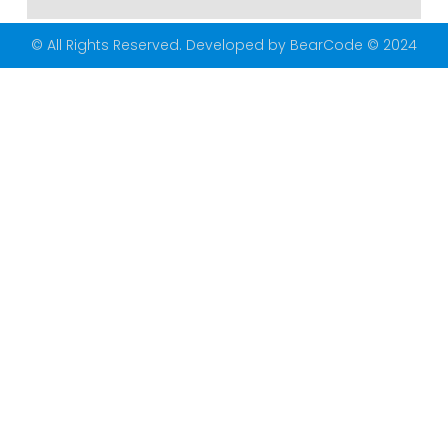
© All Rights Reserved. Developed by BearCode © 2024