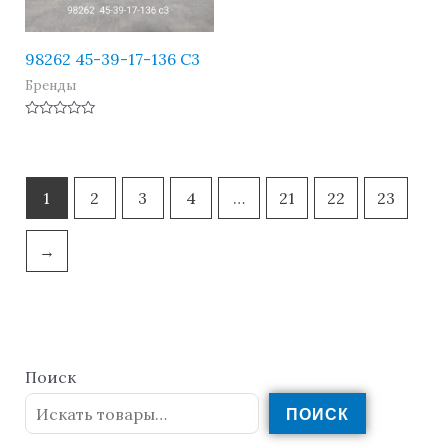
98262 45-39-17-136 C3
Бренды
Оценка
0
из
5
1
2
3
4
…
21
22
23
→
Поиск
ПОИСК