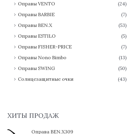
Oправы VENTO
(24)
Оправы BARBIE
(7)
Оправы BEN.X
(53)
Оправы ESTILO
(5)
Оправы FISHER-PRICE
(7)
Оправы Nono Bimbo
(13)
Оправы SWING
(50)
Солнцезащитные очки
(43)
ХИТЫ ПРОДАЖ
Оправа BEN.X309